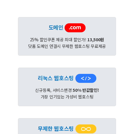
도메인
25% 할인쿠폰 제공 최대 할인가!
13,500원
닷홈 도메인 연결시 무제한 웹호스팅 무료제공
리눅스 웹호스팅
신규등록, 서비스변경
50% 반값할인!
가장 인기있는 가성비 웹호스팅
무제한 웹호스팅